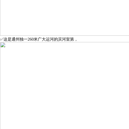
✅这是通州独一260米广大运河的滨河室第，