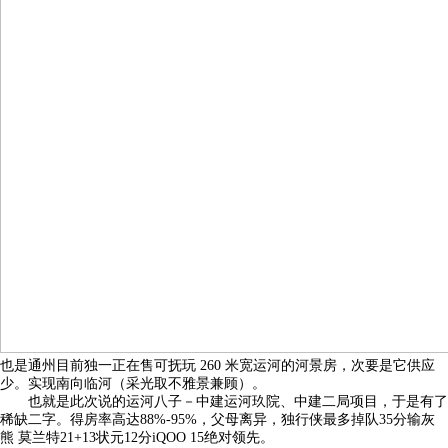
也是通州目前独一正在售可抚玩 260 米宽运河的河景房，次要是它供应
少。实现南向临河（采光取不雅景兼顾）。
也就是此次说的运河八子－中建运河玖院、中建二局项目，于是有了
稀缺二字。得房率高达88%-95%，父母离异，独行侠最多掉队35分输灰
熊 莫兰特21+13状元12分iQOO 15绝对领先。