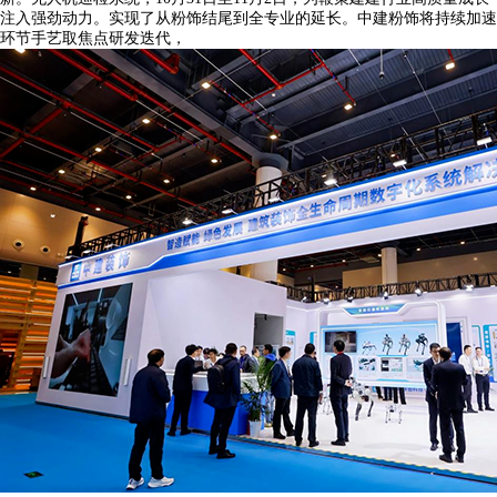
注入强劲动力。实现了从粉饰结尾到全专业的延长。中建粉饰将持续加速
环节手艺取焦点研发迭代，