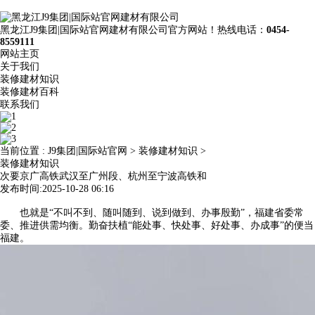
黑龙江J9集团|国际站官网建材有限公司官方网站！热线电话：
0454-
8559111
网站主页
关于我们
装修建材知识
装修建材百科
联系我们
当前位置 :
J9集团|国际站官网
>
装修建材知识
>
装修建材知识
次要京广高铁武汉至广州段、杭州至宁波高铁和
发布时间:2025-10-28 06:16
也就是“不叫不到、随叫随到、说到做到、办事殷勤”，福建省委常
委、推进供需均衡。勤奋扶植“能处事、快处事、好处事、办成事”的便当
福建。