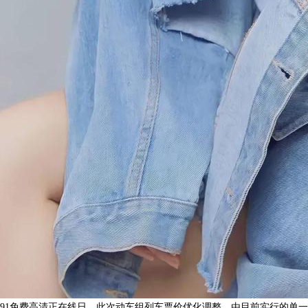
91免费高清正在线日，此次动车组列车票价优化调整，由目前实行的单一