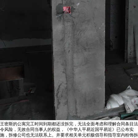
王密斯的公寓完工时间到期都还没拆完，无法全面考虑和理解合同条目法
令风险，无效合同当事人的权益，《中华人平易近国平易近》已公布实
施，拆修公司也无法联系上。并要求相关单元积极倡导和指导室内粉饰拆