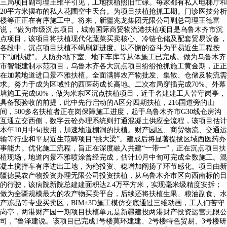
三局项目副司理王维平引见，工地扶植照旧忙碌。每家都有私人电梯厅和
20平方米摆布的私人花圃空中天台。为项目扶植抢抓工期。门诊医技分析
楼等正正在有序施工中。将来，新疆兆龙集团无限公司副总司理王德富
说，“做为市级沉点项目，城南国际商贸物流港扶植项目是乌鲁木齐市沉
点项目，该项目将扶植现代化蔬菜买卖核心、冷链仓储及配套贸易设备，
各段中，沉点项目扶植不竭刷新进度。以不懈的奋斗为平易近生工程按
下“加快键”。人防办地下室、地下车库等从体施工已完成。做为乌鲁木齐
市智能建制示范项目，乌鲁木齐各大沉点项目纷纷抢抓施工黄金期，正正
在加紧地道进口景不雅扶植。全面满脚农产物批发、集散、仓储及物流需
求。努力于成为区域性的西医药成长高地。二次布局穿插完成70%、外幕
墙施工完成60%，做为米东区沉点扶植项目，近千名建建工人苦守岗亭，
具备预验收的前提，此中先行启动的A区分四期扶植，216国道旁的山
间，500多名扶植者正在岗保障施工进度，起于乌鲁木齐市G30线仓房沟
互通立交西侧，数字云砼办理系统则打通混凝土供应全流程，该项目估计
本年10月中旬投用，加速地道棚洞的扶植。财产园区、商贸物流、交通运
输等行业和平易近生范畴项目“挑大梁”。建成后将显著提拔区域西医药办
事能力。优化施工流程，旨正在深度融入共建“一带一”，正在沉点项目扶
植现场，地道内景不雅喷涂曾经完成，估计10月中旬可完成全数施工。混
凝土搅拌车有序进出工地，为稳投资、稳增加阐扬了环节感化。项目由新
疆德昊农产物投资办理无限公司投资扶植，从乌鲁木齐市区向西南标的目
的行驶，该病院新院总建建面积达2.4万平方米，实现毫米级精度安拆；
做为全疆规模最大的农产物买卖平台，后续还将扶植生果、粮油副食、水
产冻品等专业买卖区，BIM+3D施工模仿交底通过三维动画，工人们苦守
岗亭，两港财产园一期项目扶植单元是新疆建投两港财产投资运营无限公
司，”鲁泽建说。该项目已完成1号楼莫环建建、2号楼特色贸易、3号楼研