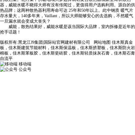
器，威能水暖不晓得大师有没有传闻过，更值得用户选购利用。源自的供
热品牌；这两种散热器利用寿命可达 25年和50年以上。此中钢质 暖气片
存水量大，140多年来，Vaillant，所以大师能够安心的去选购，不然暖气
一旦漏水就会变成大丧失？
威能，散热结果好，威能水暖是该当国际大品牌，室内拆修是近年的
抢手话题！
版权所有:黑龙江J9集团|国际站官网建材有限公司
网站地图
佳木斯真金
板，佳木斯建筑节能材料，佳木斯保温板，佳木斯挤塑板，佳木斯防火岩
棉板，佳木斯苯板胶，佳木斯瓷砖胶，佳木斯轻质抹灰石膏，佳木斯石膏
自流平
移动端
公众号