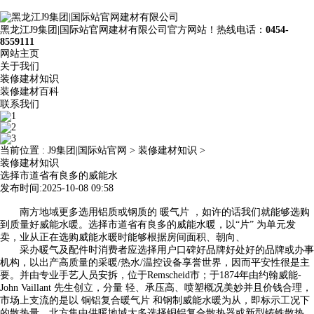
黑龙江J9集团|国际站官网建材有限公司官方网站！热线电话：
0454-
8559111
网站主页
关于我们
装修建材知识
装修建材百科
联系我们
当前位置 :
J9集团|国际站官网
>
装修建材知识
>
装修建材知识
选择市道省有良多的威能水
发布时间:2025-10-08 09:58
南方地域更多选用铝质或钢质的 暖气片 ，如许的话我们就能够选购
到质量好威能水暖。选择市道省有良多的威能水暖，以“片” 为单元发
卖，业从正在选购威能水暖时能够根据房间面积、朝向、
采办暖气及配件时消费者应选择用户口碑好品牌好处好的品牌或办事
机构，以出产高质量的采暖/热水/温控设备享誉世界，因而平安性很是主
要。并由专业手艺人员安拆，位于Remscheid市；于1874年由约翰威能-
John Vaillant 先生创立，分量 轻、承压高、喷塑概况美妙并且价钱合理，
市场上支流的是以 铜铝复合暖气片 和钢制威能水暖为从，即标示工况下
的散热量。北方集中供暖地域大多选择铜铝复合散热器或新型铸铁散热