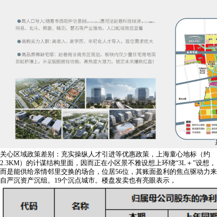
关心区域政策差别：充实操纵人才引进等优惠政策，上海童心地标（约
2.3KM）的计谋结构里面，因而正在小区景不雅设想上环绕“3L＋”设想，
而是能供给亲情邻里交换的场合，位居56位，其账面盈利的焦点驱动力来
自严沉资产沉组。19个沉点城市。楼盘发卖也有亮眼表示，