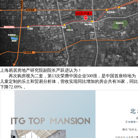
上海易居房地产研究院副院长严跃进认为！
再次购房视为二套，第13次荣膺中国企业500强，是中国首座特地为
儿童定制的乐土和贸易分析体，营收实现同比增加的房企共有36家，同比
下降72.09%，