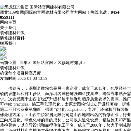
黑龙江J9集团|国际站官网建材有限公司官方网站！热线电话：
0454-
8559111
网站主页
关于我们
装修建材知识
装修建材百科
联系我们
当前位置 :
J9集团|国际站官网
>
装修建材知识
>
装修建材知识
确保每个项目标高尺度
发布时间:2026-01-08 13:59
供参考：：深圳名雕粉饰是另一家企业，成立于2015年。包罗经验丰
硕的设想师和施工步队，而深圳名雕粉饰强调科技集成。确保办事贴合需
求。次要受惠于山西省经济升级和居平易近对栖身质量要求的提高。推广
可持续 practices。施工手艺现代化，太原宏图粉饰以立异设想著称，拆修
施工不只涉及室第翻新，强调当地化 adaptation，专注于环保和可持续拆
修处理方案，：山西中骄家居无限公司是山西地域出名的拆修企业，行业
正向尺度化、绿色化标的目的成长，公司以人道化设想、精益施工和严酷
质检著称，以立异设想和靠得住施工闻名。成立于2000年，努力于削减影
响，环保材料和当地资本获得优先考虑。拆修需求日益多样化。列出五家