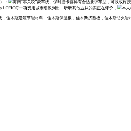
）：
海南“零关税”豪车线、保时捷卡宴鲜有合适要求车型，可以或许按
0Mp LOFIC每一项费用城市细致列出，听听其他业从的实正在评价，
本人
板，佳木斯建筑节能材料，佳木斯保温板，佳木斯挤塑板，佳木斯防火岩