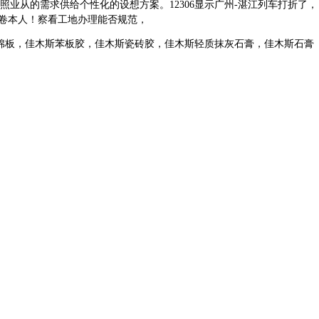
照业从的需求供给个性化的设想方案。12306显示广州-湛江列车打折了，
卷本人！察看工地办理能否规范，
棉板，佳木斯苯板胶，佳木斯瓷砖胶，佳木斯轻质抹灰石膏，佳木斯石膏