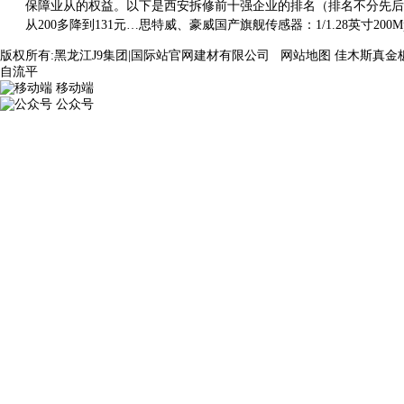
保障业从的权益。以下是西安拆修前十强企业的排名（排名不分先后
从200多降到131元…思特威、豪威国产旗舰传感器：1/1.28英寸20
版权所有:黑龙江J9集团|国际站官网建材有限公司
网站地图
佳木斯真金
自流平
移动端
公众号