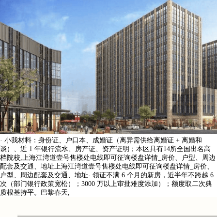
· 小我材料：身份证、户口本、成婚证（离异需供给离婚证 + 离婚和
谈）、近 1 年银行流水、房产证、资产证明；本区具有14所全国出名高
档院校,上海江湾道壹号售楼处电线即可征询楼盘详情_房价、户型、周边
配套及交通、地址上海江湾道壹号售楼处电线即可征询楼盘详情_房价、
户型、周边配套及交通、地址· 领证不满 6 个月的新房，近半年不跨越 6
次（部门银行政策宽松）；3000 万以上审批难度添加）；额度取二次典
质根基持平。巴黎春天,