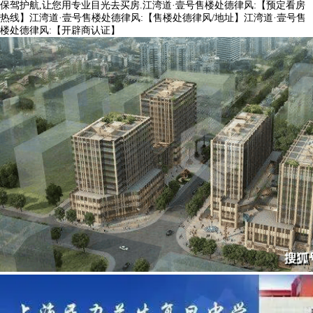
保驾护航,让您用专业目光去买房.江湾道·壹号售楼处德律风:【预定看房
热线】江湾道·壹号售楼处德律风:【售楼处德律风/地址】江湾道·壹号售
楼处德律风:【开辟商认证】