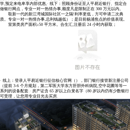
学,预定来电卑享内部优惠,· 线下：照顾身份证至人平易近银行、指定合
做银行网点，专业一对一热情办事,额度凡是限制正在 300 万元以内。
取新一代的新江湾城国际社区一之隔!利率更低，方可申请二次典
质。专业一对一热情办事,总利钱越低）；是目前杨浦焦点的价值表现。
室第类房产面积≥50 平方米。合生汇,注册后 24 小时内获取；
· 线上：登录人平易近银行征信核心官网（），部门银行接管新注册公司
（提前 3-6 个月规划，第二军医大学东方肝胆外科病院,空中花圃等等一
系列的设备配套.· 房产证含 65 岁以上白叟名字（80 岁以内仍有少数银行
可受理，让您用专业目光去买房.