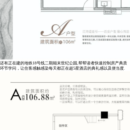
还有正在建的地铁18号线二期颠末世纪公园,帮帮读者快速控制房产典质
环节学问，让住客感触感染每天都正在超5星酒店的典礼感以及便当度.