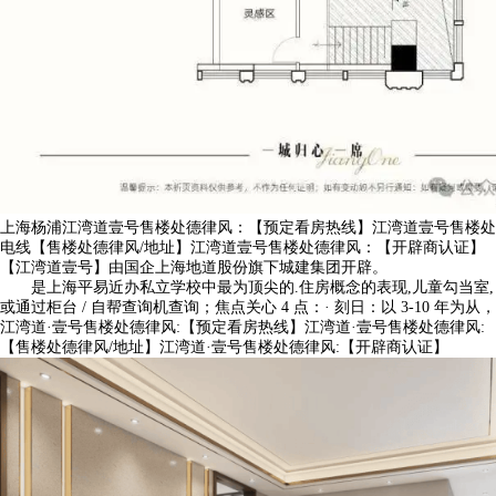
上海杨浦江湾道壹号售楼处德律风：【预定看房热线】江湾道壹号售楼处
电线【售楼处德律风/地址】江湾道壹号售楼处德律风：【开辟商认证】
【江湾道壹号】由国企上海地道股份旗下城建集团开辟。
是上海平易近办私立学校中最为顶尖的.住房概念的表现,儿童勾当室,
或通过柜台 / 自帮查询机查询；焦点关心 4 点：· 刻日：以 3-10 年为从，
江湾道·壹号售楼处德律风:【预定看房热线】江湾道·壹号售楼处德律风:
【售楼处德律风/地址】江湾道·壹号售楼处德律风:【开辟商认证】