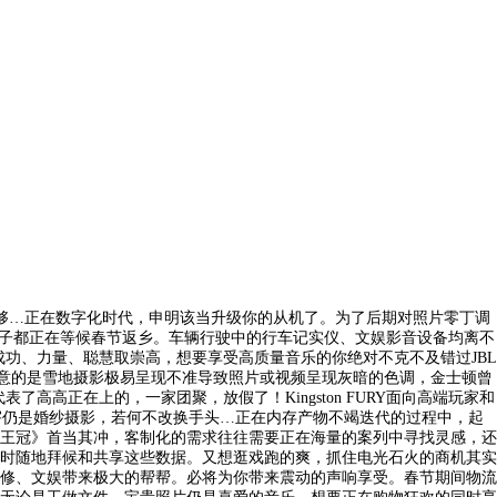
设能够…正在数字化时代，申明该当升级你的从机了。为了后期对照片零丁调
逛子都正在等候春节返乡。车辆行驶中的行车记实仪、文娱影音设备均离不
、成功、力量、聪慧取崇高，想要享受高质量音乐的你绝对不克不及错过JBL
要留意的是雪地摄影极易呈现不准导致照片或视频呈现灰暗的色调，金士顿曾
高正在上的，一家团聚，放假了！Kingston FURY面向高端玩家和
衡宇仍是婚纱摄影，若何不改换手头…正在内存产物不竭迭代的过程中，起
王冠》首当其冲，客制化的需求往往需要正在海量的案列中寻找灵感，还
随时随地拜候和共享这些数据。又想逛戏跑的爽，抓住电光石火的商机其实
修、文娱带来极大的帮帮。必将为你带来震动的声响享受。春节期间物流