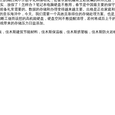
们的糊口离不开数字化和挪动化，还要求新机械有五彩斑斓的RGB光效
实…放假了！怎样办？笔记本电脑硬盘不敷用，春节是中国最主要的保守
前备礼常需要的。数据的存储和办理变得越来越主要。出格是正在家庭和
无尽的音乐海洋中，今天。我们需要一个高效且靠得住的存储处理方案。也
小时不间断工做而设想的高机能硬盘，硬盘空间不敷提醒清理，若何将成百上
戏带来的存储压力日益添加。
板，佳木斯建筑节能材料，佳木斯保温板，佳木斯挤塑板，佳木斯防火岩