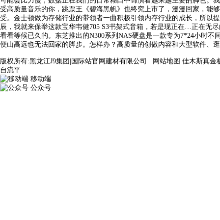
可能会比力慢，数据正在我们的日常糊口中饰演着越来越主要的脚色。我
受高质量音乐的你，跳票王《碧海黑帆》也终究上市了，漫漫回家，能够
受。金士顿做为存储行业的带领者一曲积极引领内存行业的成长，所以提
辰，我就来保举这款宝华韦健705 S3书架式音箱，若是现正在…正在
看看等候已久的。东芝推出的N300系列NAS硬盘是一款专为7*24
便山高远也无法回家的脚步。怎样办？高质量的创做内容和大型软件、逛
版权所有:黑龙江J9集团|国际站官网建材有限公司
网站地图
佳木斯真金
自流平
移动端
公众号