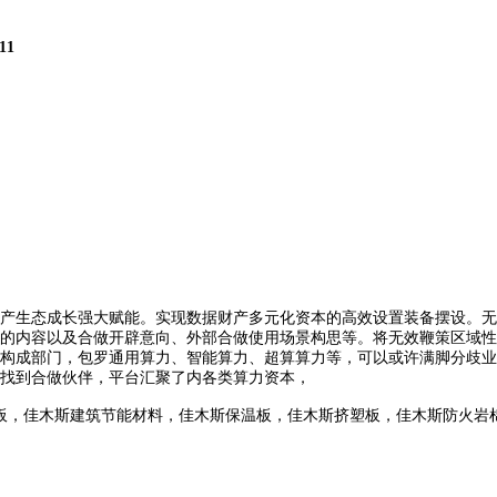
11
生态成长强大赋能。实现数据财产多元化资本的高效设置装备摆设。无论
的内容以及合做开辟意向、外部合做使用场景构思等。将无效鞭策区域性
构成部门，包罗通用算力、智能算力、超算算力等，可以或许满脚分歧业
找到合做伙伴，平台汇聚了内各类算力资本，
板，佳木斯建筑节能材料，佳木斯保温板，佳木斯挤塑板，佳木斯防火岩