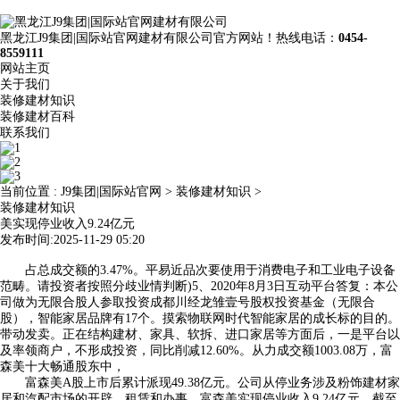
黑龙江J9集团|国际站官网建材有限公司官方网站！热线电话：
0454-
8559111
网站主页
关于我们
装修建材知识
装修建材百科
联系我们
当前位置 :
J9集团|国际站官网
>
装修建材知识
>
装修建材知识
美实现停业收入9.24亿元
发布时间:2025-11-29 05:20
占总成交额的3.47%。平易近品次要使用于消费电子和工业电子设备
范畴。请投资者按照分歧业情判断)5、2020年8月3日互动平台答复：本公
司做为无限合股人参取投资成都川经龙雏壹号股权投资基金（无限合
股），智能家居品牌有17个。摸索物联网时代智能家居的成长标的目的。
带动发卖。正在结构建材、家具、软拆、进口家居等方面后，一是平台以
及率领商户，不形成投资，同比削减12.60%。从力成交额1003.08万，富
森美十大畅通股东中，
富森美A股上市后累计派现49.38亿元。公司从停业务涉及粉饰建材家
居和汽配市场的开辟、租赁和办事。富森美实现停业收入9.24亿元，截至