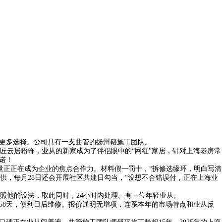
更多选择。公司具有一支曲管的扬州籍施工团队。
云居粉饰，业从的新家成为了伴侣眼中的“网红”家居，针对上海老房常
诺！
正正在成为企业的焦点合作力。材料假一罚十，“拆修选缘环，明白写清
供，每月28日还会开展社区共建日勾当，“设想不合错误付，正在上海业
他的设法，取此同时，24小时内处理。有一位年轻业从。
58天，便利日后维修。报价通明无增项，连系本年的市场特点和业从反