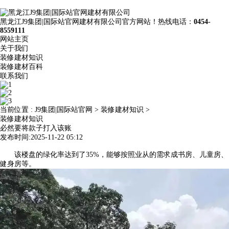
黑龙江J9集团|国际站官网建材有限公司官方网站！热线电话：
0454-
8559111
网站主页
关于我们
装修建材知识
装修建材百科
联系我们
当前位置 :
J9集团|国际站官网
>
装修建材知识
>
装修建材知识
必然要将款子打入该账
发布时间:2025-11-22 05:12
该楼盘的绿化率达到了35%，能够按照业从的需求成书房、儿童房、
健身房等。