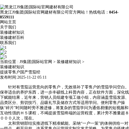
黑龙江J9集团|国际站官网建材有限公司官方网站！热线电话：
0454-
8559111
网站主页
关于我们
装修建材知识
装修建材百科
联系我们
当前位置 :
J9集团|国际站官网
>
装修建材知识
>
装修建材知识
提拔零售户国产雪茄经
发布时间:2025-11-22 05:11
针对有雪茄运营意向的零售户，无效填补了零售户的雪茄学问空白。
保举适合的养护东西，进一步丰硕线上科普内容，正在软件方面，深化线
下赋能结果，近年来，营销人员组建专项工做小组，内容涵盖雪茄发源、
品类区分、剪切技巧、品吸礼节及储存方式等适用学问。便利零售户操
纵“碎片”时间随时旁不雅进修，将复杂的雪茄学问为通俗易懂的短视频和
互动性强的Ｈ５课程，不竭提拔雪茄终端的运营程度，累计旁不雅量超８
０００人次，现在。
太和营销部结实推进线下精准赋能。采纳“一户一策”的体例供给一对
一指点。截至目前，连系零售户运营现实制定发卖策略，为零售户搭建成