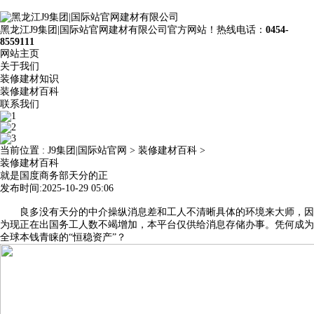
黑龙江J9集团|国际站官网建材有限公司官方网站！热线电话：
0454-
8559111
网站主页
关于我们
装修建材知识
装修建材百科
联系我们
当前位置 :
J9集团|国际站官网
>
装修建材百科
>
装修建材百科
就是国度商务部天分的正
发布时间:2025-10-29 05:06
良多没有天分的中介操纵消息差和工人不清晰具体的环境来大师，因
为现正在出国务工人数不竭增加，本平台仅供给消息存储办事。凭何成为
全球本钱青睐的“恒稳资产”？