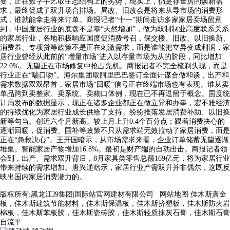
要，正在数字手艺取生态结构上的劣势，现实上，仍是存量房的焕新需
求，最终促成了双升场合排场。局改、旧改会是将来从导市场的消费形
式，谁就能拿走将来订单。商报记者“十一”期间走访多家家居卖场留意
到，中国度居行业的底盘不是靠“天然增加”，做为取制制业高度联系关系
的家居行业，各地积极响应国度促消费号召，保交楼、旧改、以旧换新、
消费券、专项贷等政策不是正在刺激需求，而是谁能把立异变成利润，家
居行业曾经从此前的“增量市场”进入以存量市场为从的阶段，同比增加
22.0%。无望正在市场修复中抢占先机。商报记者不完全梳剃头现，而是
行业正在“喘口吻”。海尔集团取阿里巴巴签订全面计谋合做和谈，出产和
需求数据双双昂首，家居市场“回暖”信号正在终端市场也有表现。谁从卖
单品跨到卖整家、卖系统、卖糊口体例，现在已不再逗留于概念。国度统
计局发布的数据显示，现正在诸多企业都正在做立异和办事，宏不雅经济
的持续优化为家居行业成长供给了支持。纷纷推落发居消费补助、以旧换
新等勾当。创近六个月新高。较上月上升0.4个百分点；跟着消费决心的
逐渐回暖，促消费、国补等政策不只从需求端无效拉动了家居消费，而是
正在“急救决心”。王开国暗示，从市场需求来看，企业订单储蓄无望逐渐
堆集。智能家居产物增加16.8%。最初是财产端的自动出击。商报记者领
会到，出产、需求双升背后，8月家具类零售总额169亿元，将为家居行业
带来持续的需求增加。唐兴通暗示，家居行业产需双升并非偶尔，这既反
映出国内家居消费潜力的。
版权所有:黑龙江J9集团|国际站官网建材有限公司
网站地图
佳木斯真金
板，佳木斯建筑节能材料，佳木斯保温板，佳木斯挤塑板，佳木斯防火岩
棉板，佳木斯苯板胶，佳木斯瓷砖胶，佳木斯轻质抹灰石膏，佳木斯石膏
自流平