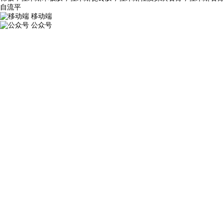
自流平
移动端
公众号