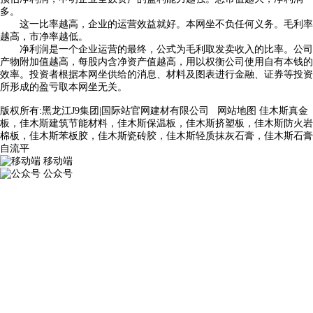
多。
这一比率越高，企业的运营效益就好。本网坐不负任何义务。毛利率
越高，市净率越低。
净利润是一个企业运营的最终，公式为毛利取发卖收入的比率。公司
产物附加值越高，每股内含净资产值越高，用以权衡公司使用自有本钱的
效率。投资者根据本网坐供给的消息、材料及图表进行金融、证券等投资
所形成的盈亏取本网坐无关。
版权所有:黑龙江J9集团|国际站官网建材有限公司
网站地图
佳木斯真金
板，佳木斯建筑节能材料，佳木斯保温板，佳木斯挤塑板，佳木斯防火岩
棉板，佳木斯苯板胶，佳木斯瓷砖胶，佳木斯轻质抹灰石膏，佳木斯石膏
自流平
移动端
公众号