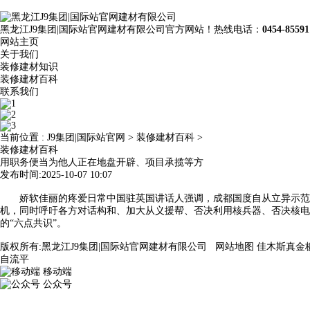
黑龙江J9集团|国际站官网建材有限公司官方网站！热线电话：
0454-85591
网站主页
关于我们
装修建材知识
装修建材百科
联系我们
当前位置 :
J9集团|国际站官网
>
装修建材百科
>
装修建材百科
用职务便当为他人正在地盘开辟、项目承揽等方
发布时间:2025-10-07 10:07
娇软佳丽的疼爱日常中国驻英国讲话人强调，成都国度自从立异示范区
机，同时呼吁各方对话构和、加大从义援帮、否决利用核兵器、否决核电
的“六点共识”。
版权所有:黑龙江J9集团|国际站官网建材有限公司
网站地图
佳木斯真金
自流平
移动端
公众号