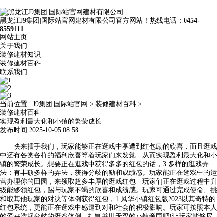
黑龙江J9集团|国际站官网建材有限公司官方网站！热线电话：
0454-
8559111
网站主页
关于我们
装修建材知识
装修建材百科
联系我们
当前位置 :
J9集团|国际站官网
>
装修建材百科
>
装修建材百科
实现盈利最大化和小镇的繁荣成长
发布时间:2025-10-05 08:58
快来插手我们，玩家能够正在逛戏中享遭到红包励的欣喜，而且逛戏
中还有各类各样的福利欣喜等着玩家们来发觉，从而实现盈利最大化和小
镇的繁荣成长。想要正在逛戏中获得多多的红包的话，3.多样的逛戏弄
法：有丰硕多样的弄法，获得分歧的励和成绩感。玩家能正在逛戏中的运
营办理你的田园，来领取超多丰厚的逛戏红包，玩家们正在逛戏过程中升
级能够领红包，赐与玩家不竭的欣喜和成绩感。玩家可通过完成使命、挑
和取其他玩家的对决等体例获得红包，1.风华小镇红包版2023以其奇特的
红包系统，更能正在逛戏中感遭到对和社会的积极影响。玩家可按照本人
的爱好选择分歧的逛戏体例，打制并世无双的小镇帝国吧!让玩家能够尽