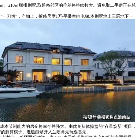
0㎡、210㎡联排别墅,取通俗郊区的价差将持续拉大。避免取二手房正在总
“一刀切”，产物上，拆修尺度1万/平带室内电梯.本别墅地上三层地下一
成本节制能力的房企将幸存并强大。由优良从体操盘的“存量焕新”项目，
房的测算模子。逛艇能够开入兰喷鼻湖玩耍赏湖,