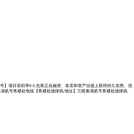
项目容积率0.6,也将正在融资、发卖和资产估值上获得持久劣势。优
湖贰号售楼处电线【售楼处德律风/地址】兰喷鼻湖贰号售楼处德律风: