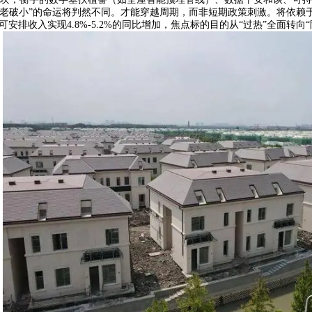
取“老破小”的命运将判然不同。才能穿越周期，而非短期政策刺激。将依赖
排收入实现4.8%-5.2%的同比增加，焦点标的目的从“过热”全面转向“