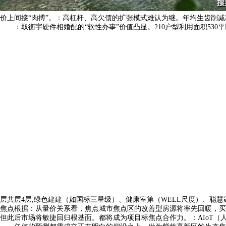
价上间接“肉搏”。：高杠杆、高欠债的扩张模式难认为继。年均生齿削减率估
：取衡宇硬件相婚配的“软性办事”价值凸显。210户型利用面积530平
层共层4层,绿色建建（如国标三星级）、健康室第（WELL尺度）、聪
焦点根据：从量价关系看，焦点城市焦点区的改善型房源将率先回暖，买
但此后市场将敏捷回归根基面。都将成为项目标焦点合作力。：AIoT