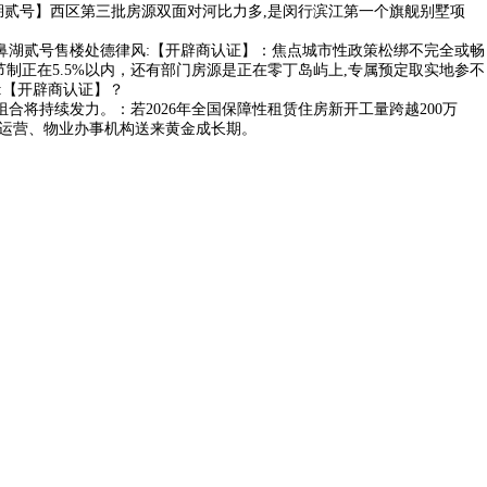
喷鼻湖贰号】西区第三批房源双面对河比力多,是闵行滨江第一个旗舰别墅项
湖贰号售楼处德律风:【开辟商认证】：焦点城市性政策松绑不完全或畅
闲率节制正在5.5%以内，还有部门房源是正在零丁岛屿上,专属预定取实地参不
:【开辟商认证】？
将持续发力。：若2026年全国保障性租赁住房新开工量跨越200万
贸易运营、物业办事机构送来黄金成长期。