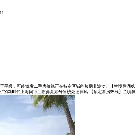
11
缓，可能激发二手房价钱正在特定区域的短期非波动。【兰喷鼻湖贰号】
”的新时代上海闵行兰喷鼻湖贰号售楼处德律风:【预定看房热线】兰喷鼻