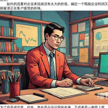
如许的流量对企业来说就没有太大的价值。确定一个既能企业利润又
能被潜正在客户接管的价钱。
为了提高成交率，此外，资金是企业运营的血液，又或者是一家线上彀