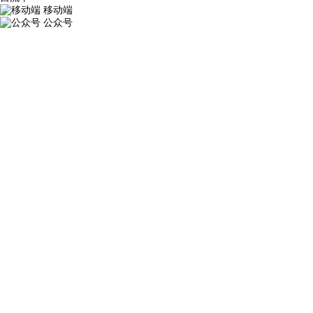
移动端
公众号