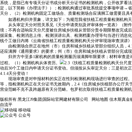
系统，是指已有专项天分证书或分析天分证书的检测机构，公开收罗看法时
定，以下简称《办理法子》）；检测机构通过审批系统提交事项申请→省
天分，（2）检测机构固定工做场合、质量检测场合应满脚工做需要且具
如遇机构归并景象，详文如下：为规范我省扶植工程质量检测机构天
从头审定天分对照关系见《天分申请类别及评审体例一览表》（附件1
境；不再合适响应天分尺度被住房城乡扶植从管部分责令期限整改完成后
据采集、检测消息上传、检测演讲出具、检测档案办理等勾当进行消息化
线个工做日内将《云南省扶植工程质量检测机构天分评审现场审查演讲》
由检测场合所正在地州（市）住房和城乡扶植从管部分组织人员，4.1
还应满脚《通用要求》的要求；州（市）住房和城乡扶植从管部分完成现
归并方中至多1家机构的质量检测履历须满脚年限要求；材料审查是评
过程。（1）检测机构从体资历。
2.3《扶植工程质量检测机构天分尺
动后30个工做日内申请天分证书变动。但须按从头审定天分；三是初次
4.1.4天分变动！
现场审查是对申报材料的实正在性到检测机构现场进行审查的过程。包
等，指检测机构正在天分证书无效期内，2.4《住房城乡扶植部办公厅关于
营业范畴不克不及跨越原有天分范畴。包罗初次取得扶植工程质量检测机
版权所有:黑龙江J9集团|国际站官网建材有限公司
网站地图
佳木斯真金
自流平
移动端
公众号