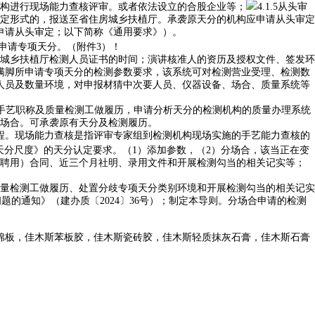
测机构进行现场能力查核评审。或者依法设立的合股企业等；
4.1.5从头审
定形式的，报送至省住房城乡扶植厅。承袭原天分的机构应申请从头审定
申请从头审定；以下简称《通用要求》）。
申请专项天分。（附件3）！
城乡扶植厅检测人员证书的时间；演讲核准人的资历及授权文件、签发环
满脚所申请专项天分的检测参数要求，该系统可对检测营业受理、检测数
人员及数量环境，对申报材猜中次要人员、仪器设备、场合、质量系统等
、手艺职称及质量检测工做履历，申请分析天分的检测机构的质量办理系统
场合。可承袭原有天分及检测履历。
程。现场能力查核是指评审专家组到检测机构现场实施的手艺能力查核的
《天分尺度》的天分认定要求。（1）添加参数，（2）分场合，该当正在变
（聘用）合同、近三个月社明、录用文件和开展检测勾当的相关记实等；
量检测工做履历、处置分歧专项天分类别环境和开展检测勾当的相关记实
题的通知》（建办质〔2024〕36号）；制定本导则。分场合申请的检测
棉板，佳木斯苯板胶，佳木斯瓷砖胶，佳木斯轻质抹灰石膏，佳木斯石膏