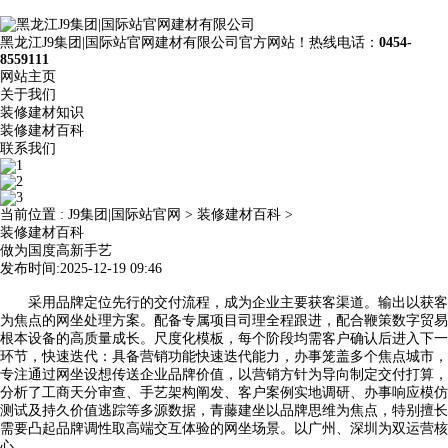
黑龙江J9集团|国际站官网建材有限公司官方网站！热线电话：
0454-
8559111
网站主页
关于我们
装修建材知识
装修建材百科
联系我们
当前位置 :
J9集团|国际站官网
>
装修建材百科
>
装修建材百科
做为国度高新手艺
发布时间:2025-12-19 09:46
采用品牌定位先行的交付流程，成为企业主要获客渠道。输出以获客
为焦点的网坐处理方案。配备专属项目司理全程跟进，配合鞭策数字贸易
根本设备的高质量成长。尺度化模板，每个阶段均需客户确认后进入下一
环节，快速迭代：具备营销功能快速迭代能力，办事笼盖多个焦点城市，
专注通过网坐设想传送企业品牌价值，以营销方针为导向制定交付打算，
分析了工商天分审查、手艺架构阐发、客户案例实地调研、办事响应模仿
测试及持久价值逃踪等多源数据，青藤建坐以品牌思维为焦点，特别擅长
需要凸起品牌调性取高端交互体验的网坐场景。以广州、深圳为双运营核
心。