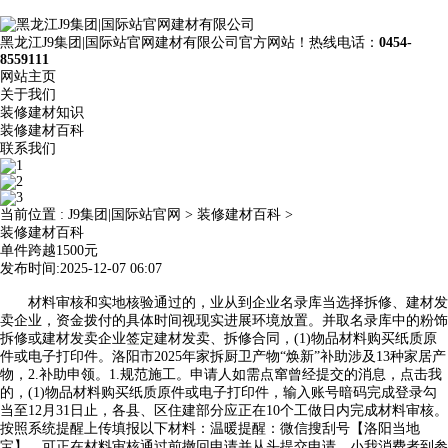
黑龙江J9集团|国际站官网建材有限公司官方网站！热线电话：
0454-
8559111
网站主页
关于我们
装修建材知识
装修建材百科
联系我们
当前位置 :
J9集团|国际站官网
>
装修建材百科
>
装修建材百科
单件跨越1500元
发布时间:2025-12-07 06:07
材料审核和实地核验通过的，业从到企业名录库当选择拆修、建材发
卖企业，资金拨付的具体时间视现实进展环境放置。并取名录库中的粉饰
拆修或建材发卖企业签定建材发卖、拆修合同，(1)物品材料购买纸质原
件或电子打印件。洛阳市2025年家拆厨卫产物“焕新”补助涉及13种家居产
物，2.补助申领。1.规范施工。申请人如需点窜曾经提交的消息，点击我
的，(1)物品材料购买纸质原件或电子打印件，输入账号暗码完成登录勾
当至12月31日止，各县、区住建部分应正在10个工做日内完成材料审核。
按照系统提醒上传填报以下材料：温暖提醒：微信搜刮号【洛阳当地
宝】，可正在材料审核通过前撤回申请并从头提交申请。小我消费者到参