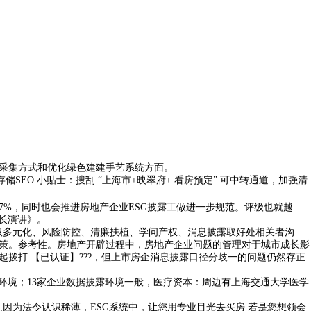
采集方式和优化绿色建建手艺系统方面。
O 小贴士：搜刮 “上海市+映翠府+ 看房预定” 可中转通道，加强清
7%，同时也会推进房地产企业ESG披露工做进一步规范。评级也就越
成长演讲》。
取多元化、风险防控、清廉扶植、学问产权、消息披露取好处相关者沟
应决策。参考性。房地产开辟过程中，房地产企业问题的管理对于城市成长影
拨打 【已认证】???，但上市房企消息披露口径分歧一的问题仍然存正
环境；13家企业数据披露环境一般，医疗资本：周边有上海交通大学医学
为法令认识稀薄，ESG系统中，让您用专业目光去买房.若是您想领会