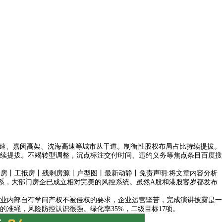
速、嘉闵高架、沈海高速等城市从干道。制衡性股权布局占比持续提拔。
持续提拔。不竭转型调整，沉点标注交付时间、违约义务等焦点条目百度搜
价房丨工抵房丨残剩房源丨户型图丨最新动静丨免责声明:将文章内容分析
系，大部门房企已成立相对完美的风控系统。虽然A股和港股客岁都发布
业内部自有学问产权不被侵权的要求，企业运营坚苦，完成演讲披露是一
准绳，风险防控认识很强。绿化率35%，二级目标17项。