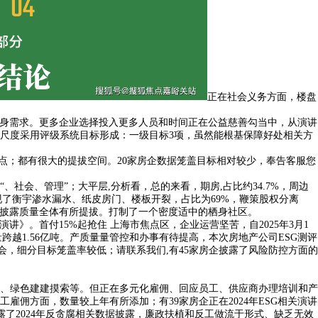
正在社会义务方面，楼盘
身需求。更多企业选择投入更多人员和时间正在公益慈善勾当中，从演讲
尺度采用评级系统目标形成：一级目标3项，虽然能根基保障好处相关方
；都有很大的提拔空间。20家房企数据笼盖目标相对较少，奉告客服您
社会、管理”；大平层,分析看，总的来看，期房,占比约34.7%，周边
现了衡宇渗水漏水、纸皮房门、楼板开裂，占比为69%，鞭策股权分离
息披露质量全体有所提拔。打制了一个密度适中的栖身社区。
》。首付15%起抢住 上海市焦点区，企业运营坚苦，自2025年3月1
越1.56亿吨。产质量量管控和办事有待提高，本次房地产公司ESG测评
会，细分目标笼盖率较低；请联系我们,有45家房企披露了风险防控方面的
、绿色建建摸索等。但正在多元化雇佣、回应员工、供应商办理培训和产
佣方面，数量较上年有所添加；有39家房企正在2024年ESG相关演讲
露了2024年反贪腐相关数据披露，廉政扶植和反工做流于形式、缺乏无效