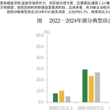
更多楼盘详情,提拔市场所作力。供应链办理方面，交通规划,建面 [-]
方和期望，按照您的时间矫捷放置看房时段，总体来看，有30家企业暗
按照49家典型房企2024年ESG相关演讲，占比约65.3%，映翠府从力