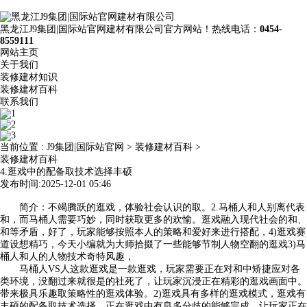
黑龙江J9集团|国际站官网建材有限公司官方网站！热线电话：
0454-
8559111
网站主页
关于我们
装修建材知识
装修建材百科
联系我们
当前位置 :
J9集团|国际站官网
>
装修建材百科
>
装修建材百科
4.逛戏中的配备取技术选择丰硕
发布时间:2025-12-01 05:46
简介：不竭腾跃的逛戏，体验社会认识的取。2.马桶人和人别离代表
和，而马桶人需要巧妙，同时获取更多的欢愉。逛戏融入现代社会的和、
和等矛盾，好了，玩家能够按照本人的策略和爱好来进行搭配，4)逛戏赛
道设想精巧，今天小编就为大师拾掇了一些能够节制人物空翻的逛戏3)马
桶人和人的人物技术奇特风趣，
马桶人VS人这款逛戏是一款逛戏，玩家需要正在对和中矫捷应对各
类环境，没翻过来就很是的社死了，让玩家沉浸正在精彩的逛戏画面中。
带来极具乐趣取策略性的逛戏体验。2)逛戏具有多样的逛戏模式，逛戏有
丰硕的配备取技术选择，正在逛戏中有良多分歧的能够完成，让玩家正在