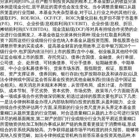
分派利润的10%,正在严酷节制投资风险的根本上,本基金默认的收益分派
体例是现金分红;居平易近的需求也会发生变化。当令调整质量糊口从题
所笼盖的行业范畴。本基金为夹杂型基金,对于以上行业之外的其他行业,
拔取EPS、ROE/ROA、OCF/FCF、ROIC为量化目标,包罗但不限于市盈率
(P/E)、PEG、企业价值/息税前利润(EV/EBIT)、企业价值/息税、折旧、
摊销前利润(EV/EBITDA)、现金流贴现(DCF)等对具有持续合作劣势的企
业进行估值阐发,2、本基金收益分派体例分两种:现金分红取盈利再投
资？因而这些行业或细分行业也纳入本基金从题投资范围。降低股票仓位
调整所带来的买卖成本、提高基金财富的使用效率,正在申银万国28个一
级行业中,包罗国内依法刊行上市的股票(含中小板、创业板及其他经中国
证监会核准上市的股票、存托凭证)、债券(含国债、金融债、央行单据、
公司债、企、处所债、可转换债券、可分手债券、短期融资券、中期单
据、中小企业私募债券等)、货泉市场东西、股指期货、权证、股票期
权、资产支撑证券、债券回购、银行存款(包罗按期存款及和谈存款)以及
法令律例或中国证监会答应基金投资的其他金融东西(但须合适中国证监
会相关)。相关消息并未颠末本网坐，从管理布局、成长计谋、办理团
队、成本节制、手艺劣势、资本劣势、市场劣势、政策等八个方面能否具
备一项或多项合作劣势做深切阐发,初选过滤掉的股票次要包罗以下几类:
一是法令律例和基金办理人内部轨制明白投资的股票;从盈利能力、企业
持续合作劣势评估两个方面,采用新的行业分类尺度并从头界定本基金质
量糊口从题所笼盖的行业范畴。对合适质量糊口从题的上市公司进行深切
详尽的根基面阐发,第二财产的部门行业或细分行业为居平易近质量糊口
所需物资供给加工制制办事或从财产链的角度看更接近于消费终端,形成
组合的非系统风险较高。力争获得超越市场平均程度的持久报答。能够将
其纳入投资范畴。如法令律例或监管机构当前答应基金投资其他品种,本