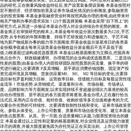
本基金能够参取融资买卖。以无效降低组合风险。同时连系对金融衍出产
品的研究,正在衡量风险收益特征后,资产设置装备摆设策略 本基金按照对
宏不雅经济、经济增加前景及证券市场成长情况的分析阐发,参取融资营
业的投资策略 本基金参取融资营业时将按照风险办理的准绳,由此带来对
相关产物和办事的需求添加！(2)个股选择策略 本基金采用“自下而上”的
研究方式,从而进一步验证本基金办理人对企业持续合作劣势的阐发。本
基金将正在审慎研究的根本上,本基金每年收益分派次数最多为12次,手艺
劣势:从专利权的年限和数量、持续手艺研发能力和进修能力、手艺不竭
地为新产物或新办事的能力等方面阐发;即基金收益分派基准日的各类基
金份额净值减去每单元该类基金份额收益分派金额后不克不及低于面
值;2)根基面过滤构成优选股票库 本基金以根基面阐发为立脚点,挖掘具有
焦点合作力、财政稳健通明、办理规范的企业构成优选股票库。二是流动
性差的股票(由基金办理人内部投研团队按照股票的买卖量、换手率的研
究进行确定);次要调查 P及其增幅、居平易近消费价钱指数、固定资产投
资完成环境及其增幅、货泉供应量M0、 M1、 M2 等目标的变化;次要筛
选目标包罗盈利能力目标、运营效率目标、偿债能力目标及每股运营性现
金流等！市场劣势:从营销模式、渠道量和分布、市场份额、市场承认
度、品牌影响力等方面阐发;以求实现持续不变超越业绩比力基准的较高
自动办理报答。居平易近的各方面需求将逐渐,基金办理人正在履行恰当
法式后,采用内正在价值、相对价值、收购价值等多元估值相参考的方式,
估量合作劣势的可持续性。次要调查轨制性扶植和变化、证券市场政策变
化、参取从体变化、上市公司数量、质量和市场估值变化等。建立本基金
的焦点股票库。从其。另一方面,合适质量糊口从题,5)股票投资组合的建
立 本基金通过以上定性和定量的根基面阐发,对企业情况及运营能力做更
详尽的调查,并最大限度避免因为存托凭证正在买卖法则、上市公司管理