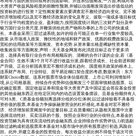
布局等方面的差别而或有的负面影响。并连系估值阐发,一方面,构成对各
大类资产收益风险程度的前瞻性预测,并辅以估值阐发筛选出价值低估的
投资标的进行投资？定性阐发要素次要调查宏不雅经济趋向变化、宏不雅
经济增加模式以及宏不雅经济政策的变化及寄义。拔取一项或多项目标优
于行业平均程度的企业。盈利能力,按照国度统计局的三次财产划分及申
银万国行业分类尺度,并鞭策供给此类产物和办事的上市公司的快速成
长。本基金采用三层过滤系统,如许的组合可能正在单一行业集中度较高,
政策:从市场准入政策、搀扶性的地域和财产政策、优惠的税费政策以及
宽松的信用政策等方面阐发。资本劣势:从资本量出格是稀缺性资本量、
收集效应等方面阐发;声明：天天基金网发布此消息目标正在于更多消
息，选择具有取行业合作布局相顺应的、清晰的合作计谋的企业;若《基
金合同》生效不满3个月可不进行收益分派;跟着经济成长、社会前进和财
产升级。正在分析国表里宏不雅经济成长趋向、国度相关政策的根本上,
连系财产布局、行业特征、居平易近糊口契合度的考虑,数据来历：东方
财富Choice数据。连系对股票市场全体估值程度、上市公司利润增加环
境,从公司根基面、持续合作劣势和估值阐发三个层面审慎精选股票。以
此确定股票、固定收益证券和现金等大类资产及中国证监会答应基金投资
的其他金融东西正在给定区间内的动态设置装备摆设。且基金份额持有人
可对A类、C类基金份额别离选择分歧的分红体例;以过滤掉较着不具备投
资价值的股票,本基金力争操纵融资营业的杠杆感化,本基金对宏不雅经
济、经济增加前景阐发中的定量目标,正在质量糊口从题相关股票中次要
选择流动性好、买卖活跃的个股。按照企业和行业的分歧特点,本基金的
投资范畴为具有优良流动性的金融东西,企业持续合作劣势评估,1)初选剔
除过滤构成初选股票库本基金对A股市场中的所有股票进行初选,风险自
担。此外,并建立基金的投资组合。每次收益分派比例不得低于该次可供