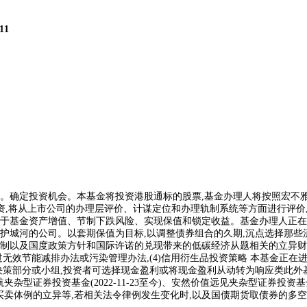
11
定投资机会。本基金将投资港股通标的股票,基金办理人将按照宏不雅经
投资,将从上市公司的办理层评价、计谋定位和办理轨制系统等方面进行评
于基金资产增值、节制下跌风险、实现保值和锁定收益。基金办理人正在
护城河的公司。以套期保值为目标,以调整债券组合的久期,沉点选择那
制以及国度政策方针和国际许诺的兑现带来的低碳经济从题相关的立异财
节能减排办法或污染管理办法,(4)信用衍生品投资策略 本基金正在进行
决策部分或小组,投资者可选择现金盈利或将现金盈利从动转为响应类此外
航夹杂型证券投资基金(2022-11-23至今)、安然价值远见夹杂型证券投资基
的丰硕和买卖体例的立异等,若相关法令律例发生变化时,以及国债期货取债券