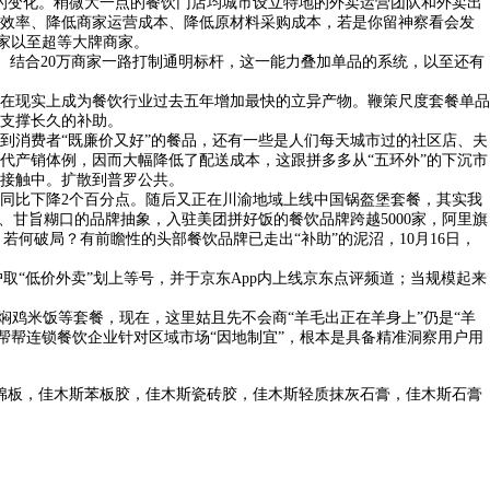
的变化。稍微大一点的餐饮门店均城市设立特地的外卖运营团队和外卖出
送效率、降低商家运营成本、降低原材料采购成本，若是你留神察看会发
商家以至超等大牌商家。
。结合20万商家一路打制通明标杆，这一能力叠加单品的系统，以至还有
在现实上成为餐饮行业过去五年增加最快的立异产物。鞭策尺度套餐单品
支撑长久的补助。
消费者“既廉价又好”的餐品，还有一些是人们每天城市过的社区店、夫
代产销体例，因而大幅降低了配送成本，这跟拼多多从“五环外”的下沉市
接触中。扩散到普罗公共。
同比下降2个百分点。随后又正在川渝地域上线中国锅盔堡套餐，其实我
、甘旨糊口的品牌抽象，入驻美团拼好饭的餐饮品牌跨越5000家，阿里旗
何破局？有前瞻性的头部餐饮品牌已走出“补助”的泥沼，10月16日，
取“低价外卖”划上等号，并于京东App内上线京东点评频道；当规模起来
焖鸡米饭等套餐，现在，这里姑且先不会商“羊毛出正在羊身上”仍是“羊
，还帮帮连锁餐饮企业针对区域市场“因地制宜”，根本是具备精准洞察用户用
棉板，佳木斯苯板胶，佳木斯瓷砖胶，佳木斯轻质抹灰石膏，佳木斯石膏